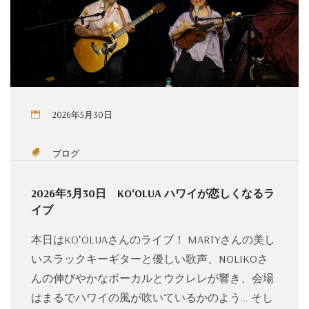
2026年5月30日
ブログ
2026年5月30日 KOʻOLUA ハワイが恋しくなるラ
イブ
本日はKOʻOLUAさんのライブ！ MARTYさんの美し
いスラックキーギターと優しい歌声、NOLIKOさ
んの伸びやかなボーカルとウクレレが響き、会場
はまるでハワイの風が吹いているかのよう… そし