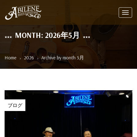
Toggl
navig
MONTH: 2026年5月
Home
2026
Archive by month 5月
ブログ