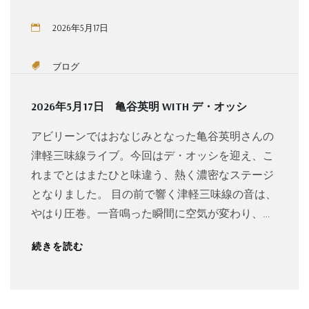
2026年5月17日
ブログ
2026年5月17日 亀谷英明 WITH デ・オッシ
アビリーンではおなじみとなった亀谷英明さんの
津軽三味線ライブ。今回はデ・オッシを迎え、こ
れまでとはまたひと味違う、熱く濃密なステージ
となりました。 目の前で響く津軽三味線の音は、
やはり圧巻。一音鳴った瞬間に空気が変わり、…
続きを読む