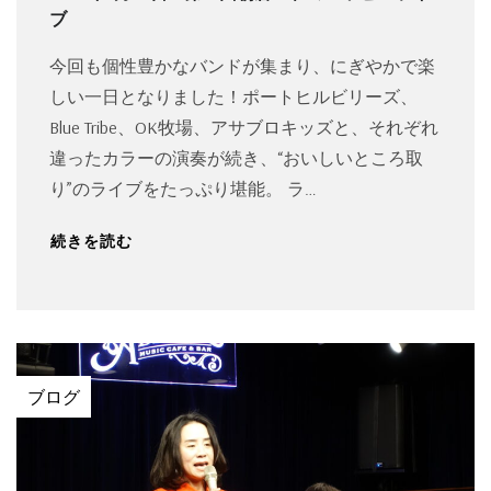
ブ
今回も個性豊かなバンドが集まり、にぎやかで楽
しい一日となりました！ポートヒルビリーズ、
Blue Tribe、OK牧場、アサブロキッズと、それぞれ
違ったカラーの演奏が続き、“おいしいところ取
り”のライブをたっぷり堪能。 ラ…
続きを読む
ブログ