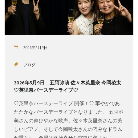
2026年5月9日
ブログ
2026年5月9日 五阿弥萌 佐々木英里奈 今岡稜太
♡英里奈バースデーライブ♡
♡英里奈バースデーライブ 開催！♡ 華やかであ
たたかなバースデーライブとなりました。 五阿弥
萌さんの伸びやかな歌声、佐々木英里奈さんの美
しいピアノ、そして今岡稜太さんの巧みなドラム
が重なり、会場は終始幸せな空気に包まれま…