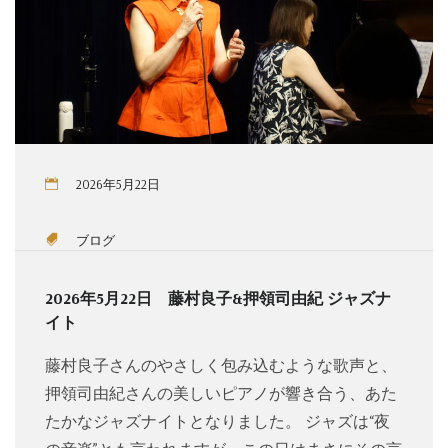
2026年5月22日
ブログ
2026年5月22日 藤村良子&押領司由紀 ジャズナ
イト
藤村良子さんのやさしく包み込むような歌声と、
押領司由紀さんの美しいピアノが響き合う、あた
たかなジャズナイトとなりました。 ジャズは“夜