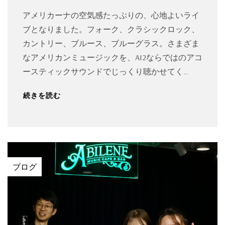
アメリカーナの空気感たっぷりの、心地よいライ
ブとなりました。フォーク、クラシックロック、
カントリー、ブルース、ブルーグラス。さまざま
なアメリカンミュージックを、AI2ならではのアコ
ースティックサウンドでじっくり聴かせてく…
続きを読む
ブログ