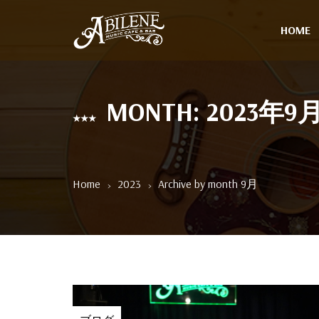
HOME
MONTH: 2023年9
Home
2023
Archive by month 9月