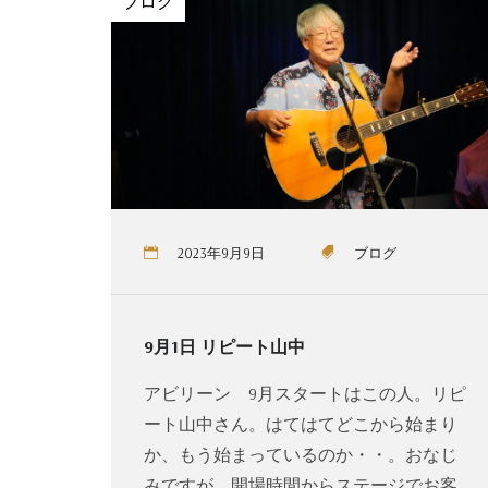
ブログ
2023年9月9日
ブログ
9月1日 リピート山中
アビリーン 9月スタートはこの人。リピ
ート山中さん。はてはてどこから始まり
か、もう始まっているのか・・。おなじ
みですが、開場時間からステージでお客