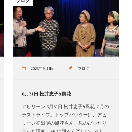
ブログ
2023年9月1日
ブログ
8月31日 松井恵子&風花
アビリーン 8月31日 松井恵子&風花 8月の
ラストライブ。トップバッターは、アビ
リーン初出演の風花さん。息のぴったり
合った演奏。MCは明るく楽しい。そし