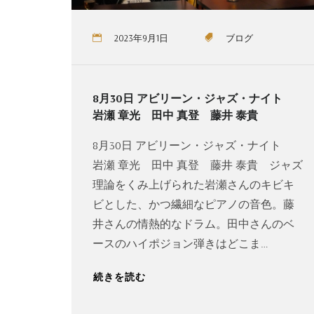
2023年9月1日
ブログ
8月30日 アビリーン・ジャズ・ナイト
岩瀬 章光 田中 真登 藤井 泰貴
8月30日 アビリーン・ジャズ・ナイト
岩瀬 章光 田中 真登 藤井 泰貴 ジャズ
理論をくみ上げられた岩瀬さんのキビキ
ビとした、かつ繊細なピアノの音色。藤
井さんの情熱的なドラム。田中さんのベ
ースのハイポジョン弾きはどこま…
続きを読む