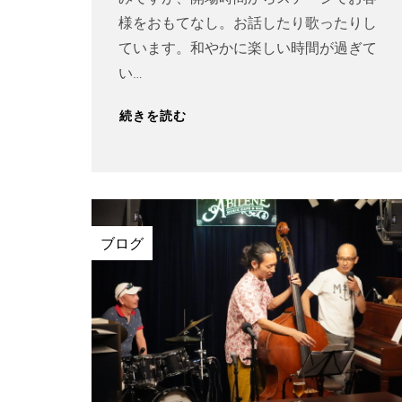
様をおもてなし。お話したり歌ったりし
ています。和やかに楽しい時間が過ぎて
い…
続きを読む
ブログ