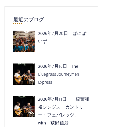
最近のブログ
2026年7月20日 ばにぽ
いず
2026年7月16日 The
Bluegrass Journeymen
Express
2026年7月11日 「稲葉和
裕シングス・カントリ
ー・フェバレッツ」
with 荻野信彦