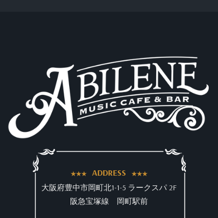
ADDRESS
大阪府豊中市岡町北1-1-5 ラークスパ 2F
阪急宝塚線 岡町駅前