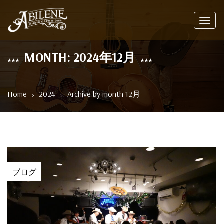
Toggl
navig
MONTH: 2024年12月
Home
2024
Archive by month 12月
ブログ