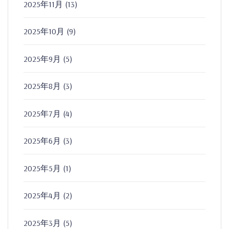
2025年11月
(13)
2025年10月
(9)
2025年9月
(5)
2025年8月
(3)
2025年7月
(4)
2025年6月
(3)
2025年5月
(1)
2025年4月
(2)
2025年3月
(5)