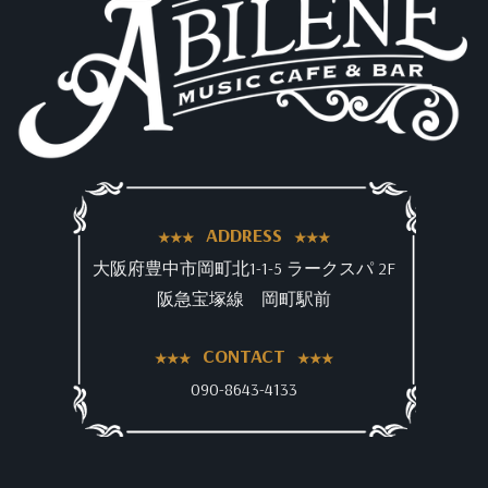
ADDRESS
大阪府豊中市岡町北1-1-5 ラークスパ 2F
阪急宝塚線 岡町駅前
CONTACT
090-8643-4133