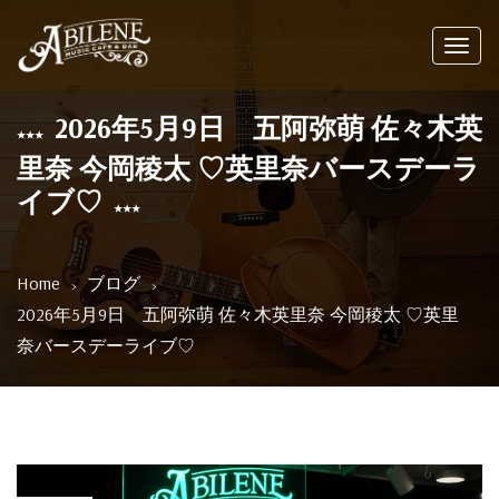
Toggl
navig
2026年5月9日 五阿弥萌 佐々木英
里奈 今岡稜太 ♡英里奈バースデーラ
イブ♡
Home
ブログ
2026年5月9日 五阿弥萌 佐々木英里奈 今岡稜太 ♡英里
奈バースデーライブ♡