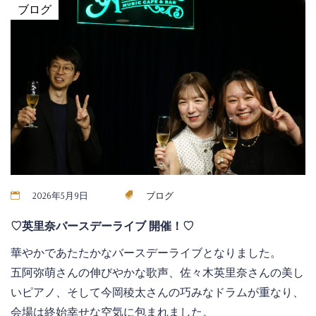
ブログ
2026年5月9日
ブログ
♡英里奈バースデーライブ 開催！♡
華やかであたたかなバースデーライブとなりました。
五阿弥萌さんの伸びやかな歌声、佐々木英里奈さんの美し
いピアノ、そして今岡稜太さんの巧みなドラムが重なり、
会場は終始幸せな空気に包まれました。