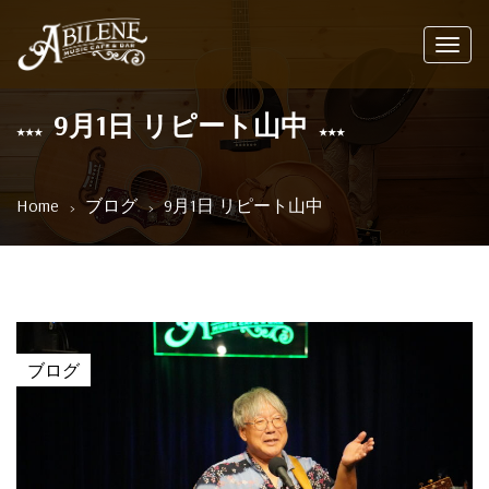
Toggl
navig
9月1日 リピート山中
Home
ブログ
9月1日 リピート山中
ブログ