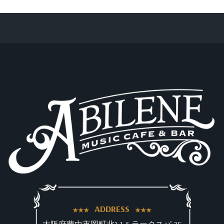
ADDRESS
大阪府豊中市岡町北1-1-5 ラークスパ 2F