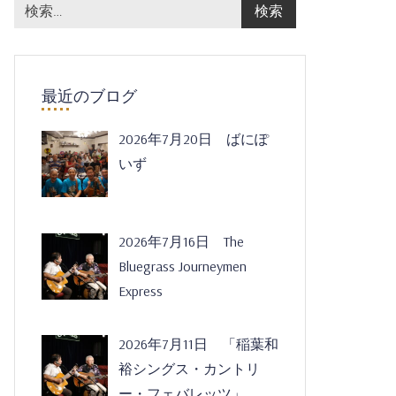
最近のブログ
2026年7月20日 ばにぽ
いず
2026年7月16日 The
Bluegrass Journeymen
Express
2026年7月11日 「稲葉和
裕シングス・カントリ
ー・フェバレッツ」