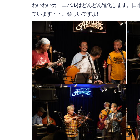
わいわいカーニバルはどんどん進化します。日
ています・・。楽しいですよ!