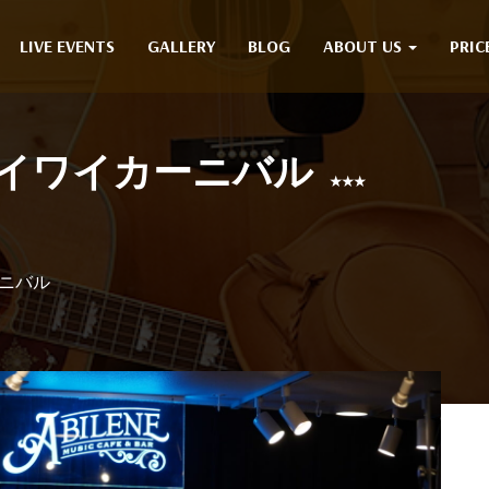
LIVE EVENTS
GALLERY
BLOG
ABOUT US
PRIC
 ワイワイカーニバル
ーニバル