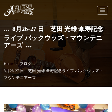
Toggl
navig
8月26-27 日 芝田 光雄 傘寿記念
ライブ バックウッズ・マウンテニ
アーズ
Home
ブログ
8月26-27 日 芝田 光雄 傘寿記念ライブ バックウッズ・
マウンテニアーズ