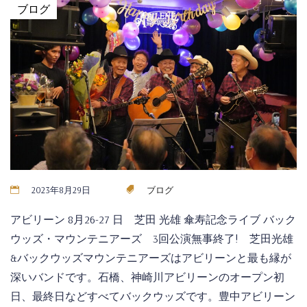
ブログ
2023年8月29日
ブログ
アビリーン 8月26-27 日 芝田 光雄 傘寿記念ライブ バック
ウッズ・マウンテニアーズ 3回公演無事終了! 芝田光雄
&バックウッズマウンテニアーズはアビリーンと最も縁が
深いバンドです。石橋、神崎川アビリーンのオープン初
日、最終日などすべてバックウッズです。豊中アビリーン