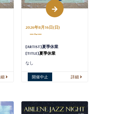
2026年8月16日(日)
ー〜ー
[ARTIST]夏季休業
[TITLE]
夏季休業
なし
詳細
開催中止
詳細