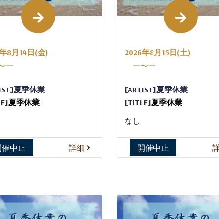
6年8月14日(金)
2026年8月15日(土)
〜ー
ー〜ー
TIST]夏季休業
[ARTIST]夏季休業
LE]
夏季休業
[TITLE]
夏季休業
なし
開催中止
詳細
開催中止