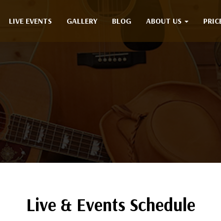
LIVE EVENTS
GALLERY
BLOG
ABOUT US
PRIC
Live & Events Schedule