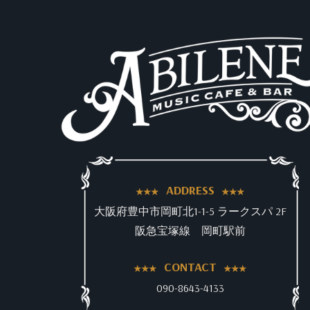
ADDRESS
大阪府豊中市岡町北1-1-5 ラークスパ 2F
阪急宝塚線 岡町駅前
CONTACT
090-8643-4133