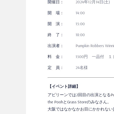
開催日：
2024年12月14日(土)
開 場：
14:00
開 演：
15:00
終 了：
18:00
出演者：
Pumpkin Robbers Winni
料 金：
1500円 一品付 
定 員：
24名様
【イベント詳細】
アビリーンでは2回目の出演となるPumpk
the PoohとGrass Storeのみなさん。
大阪ではなかなかお目にかかれない