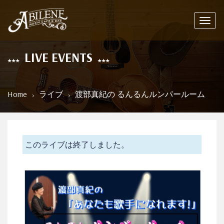
Toggl
navig
LIVE EVENTS
Home
ライブ
渡部真紀の るんるんルンパールーム
このライブは終了しました。