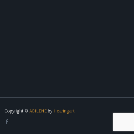
Copyright ©
ABILENE
by
Hearingart