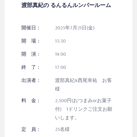
渡部真紀の るんるんルンパールーム
開催日：
2023年7月21日(金)
開 場：
13:30
開 演：
14:00
終 了：
17:00
出演者：
渡部真紀&西尾幸祐 お客
様
料 金：
2,500円(おつまみorお菓子
付) 1ドリンクご注文お願
いします。
定 員：
25名様