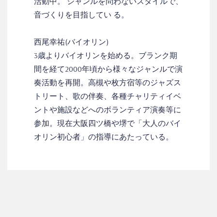
活動中。 ジャンルを問わないスタイルで、
音づくりを目指してい る。
西尾幸祐(バイオリン)
3歳よりバイオリンを始める。ブランク期
間を経て2000年頃から様々なジャンルで演
奏活動を再開。高槻や枚方宿等のジャズス
トリート、歌の伴奏、各種チャリティイベ
ントや施設などへのボランティア演奏等に
参加。現在大阪四ツ橋や堺で「大人のバイ
オリン初心者」の指導にあたっている。