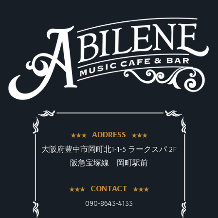
ADDRESS
大阪府豊中市岡町北1-1-5 ラークスパ 2F
阪急宝塚線 岡町駅前
CONTACT
090-8643-4133