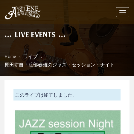
Toggl
navig
LIVE EVENTS
Home
ライブ
原田耕自・渡部春雄のジャズ・セッション・ナイト
このライブは終了しました。