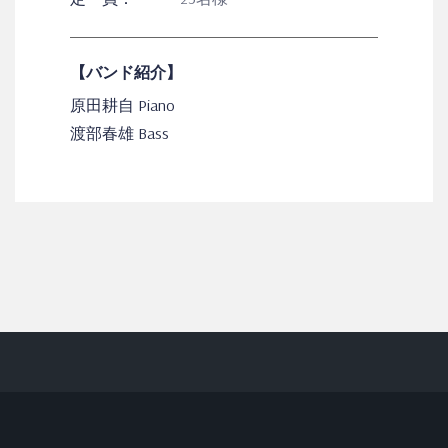
【バンド紹介】
原田耕自 Piano
渡部春雄 Bass