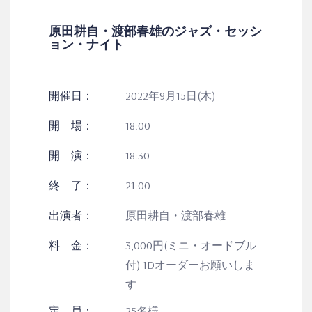
原田耕自・渡部春雄のジャズ・セッシ
ョン・ナイト
開催日：
2022年9月15日(木)
開 場：
18:00
開 演：
18:30
終 了：
21:00
出演者：
原田耕自・渡部春雄
料 金：
3,000円(ミニ・オードブル
付) 1Dオーダーお願いしま
す
定 員：
25名様