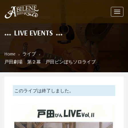
Toggl
navig
LIVE EVENTS
Home
ライブ
戸田劇場 第２幕 戸田ピンぼちソロライブ
このライブは終了しました。