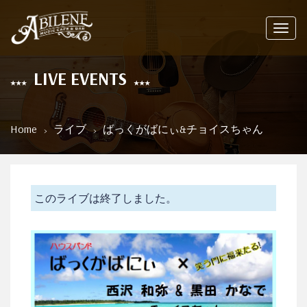
Toggl
navig
LIVE EVENTS
Home
ライブ
ばっくがばにぃ&チョイスちゃん
このライブは終了しました。