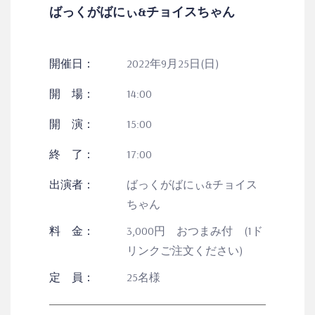
ばっくがばにぃ&チョイスちゃん
開催日：
2022年9月25日(日)
開 場：
14:00
開 演：
15:00
終 了：
17:00
出演者：
ばっくがばにぃ&チョイス
ちゃん
料 金：
3,000円 おつまみ付 (1ド
リンクご注文ください)
定 員：
25名様