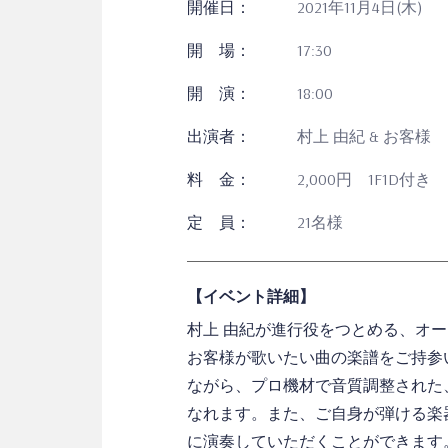
開催日：
2021年11月4日(木)
開 場：
17:30
開 演：
18:00
出演者：
村上 由紀 & お客様
料 金：
2,000円 1F1D付き
定 員：
21名様
【イベント詳細】
村上 由紀が進行役をつとめる、オ
お客様が歌いたい曲の楽譜をご持参
ながら、プロ機材で音質調整された
なれます。また、ご自身が弾ける楽
に演奏していただくことができます