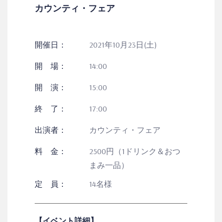
カウンティ・フェア
開催日：
2021年10月23日(土)
開 場：
14:00
開 演：
15:00
終 了：
17:00
出演者：
カウンティ・フェア
料 金：
2500円（1ドリンク＆おつ
まみ一品）
定 員：
14名様
【イベント詳細】