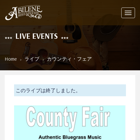
Toggl
navig
LIVE EVENTS
Home
ライブ
カウンティ・フェア
このライブは終了しました。