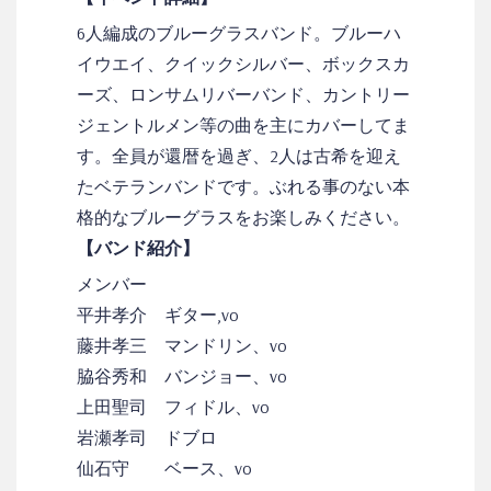
6人編成のブルーグラスバンド。ブルーハ
イウエイ、クイックシルバー、ボックスカ
ーズ、ロンサムリバーバンド、カントリー
ジェントルメン等の曲を主にカバーしてま
す。全員が還暦を過ぎ、2人は古希を迎え
たベテランバンドです。ぶれる事のない本
格的なブルーグラスをお楽しみください。
【バンド紹介】
メンバー
平井孝介 ギター,vo
藤井孝三 マンドリン、vo
脇谷秀和 バンジョー、vo
上田聖司 フィドル、vo
岩瀬孝司 ドブロ
仙石守 ベース、vo