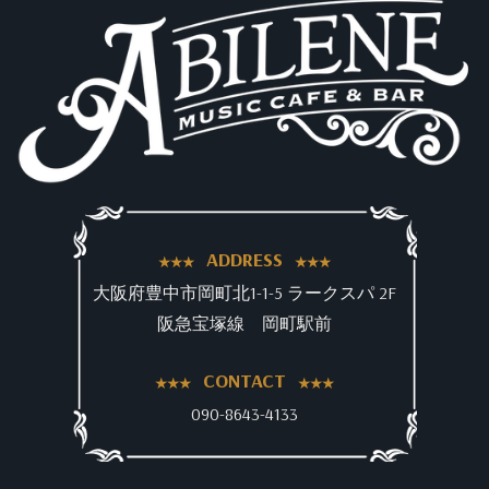
ADDRESS
大阪府豊中市岡町北1-1-5 ラークスパ 2F
阪急宝塚線 岡町駅前
CONTACT
090-8643-4133