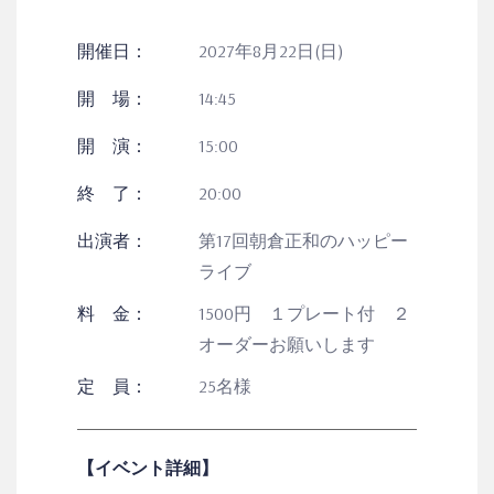
開催日：
2027年8月22日(日)
開 場：
14:45
開 演：
15:00
終 了：
20:00
出演者：
第17回朝倉正和のハッピー
ライブ
料 金：
1500円 １プレート付 ２
オーダーお願いします
定 員：
25名様
【イベント詳細】