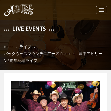
Toggl
navig
LIVE EVENTS
Home
ライブ
バックウッズマウンテニアーズ Presents 豊中アビリー
ン5周年記念ライブ