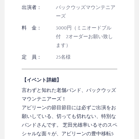
出演者：
バックウッズマウンテニア
ーズ
料 金：
3000円（ミニオードブル
付 2オーダーお願い致し
ます）
定 員：
25名様
【イベント詳細】
言わずと知れた老舗バンド、バックウッズ
マウンテニアーズ！
アビリーンの節目節目には必ずご出演をお
願いしている、切っても切れない、特別な
バンドさんです。 芝田光雄率いるそのスペ
シャルな面々が、アビリーンの豊中移転5