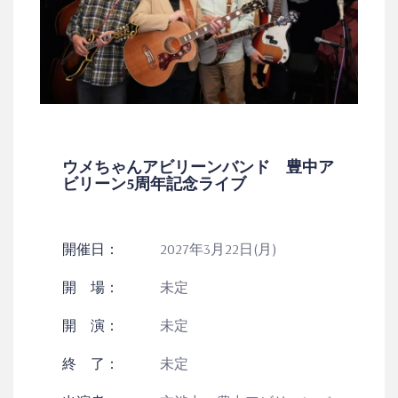
ウメちゃんアビリーンバンド 豊中ア
ビリーン5周年記念ライブ
開催日：
2027年3月22日(月)
開 場：
未定
開 演：
未定
終 了：
未定