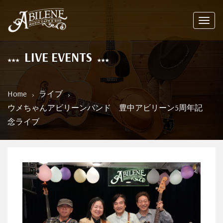
Toggl
navig
LIVE EVENTS
Home
ライブ
ウメちゃんアビリーンバンド 豊中アビリーン5周年記
念ライブ