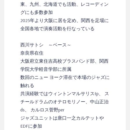
東、九州、北海道でも活動、レコーディン
グにも多数参加
2025年より大阪に居を定め、関西を足場に
全国各地で演奏活動を行なっている
西川サトシ ～ベース～
奈良県在住
大阪府立東住吉高校ブラスバンド部、関西
学院大学軽音学部に所属
数回のニュー ヨーク滞在で本場のジャズに
触れる
共演経験ではウィントンマルサリスtp、 ス
チールドラムのオテロモリノー、中山正治
ds、 カルロス菅野per
ジャズユニットは唐口一之カルテットや
EDFに参加