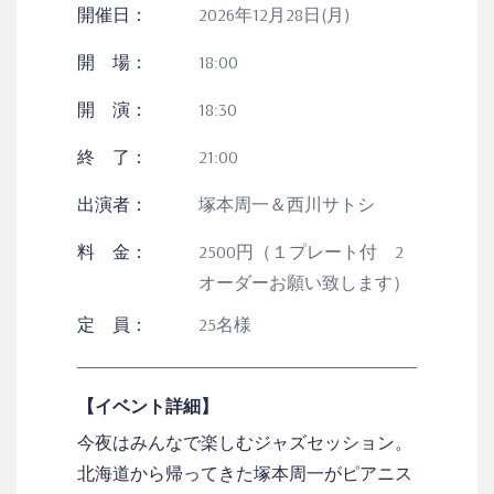
開催日：
2026年12月28日(月)
開 場：
18:00
開 演：
18:30
終 了：
21:00
出演者：
塚本周一＆西川サトシ
料 金：
2500円（１プレート付 2
オーダーお願い致します）
定 員：
25名様
【イベント詳細】
今夜はみんなで楽しむジャズセッション。
北海道から帰ってきた塚本周一がピアニス