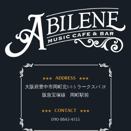
ADDRESS
大阪府豊中市岡町北1-1-5 ラークスパ 2F
阪急宝塚線 岡町駅前
CONTACT
090-8643-4133