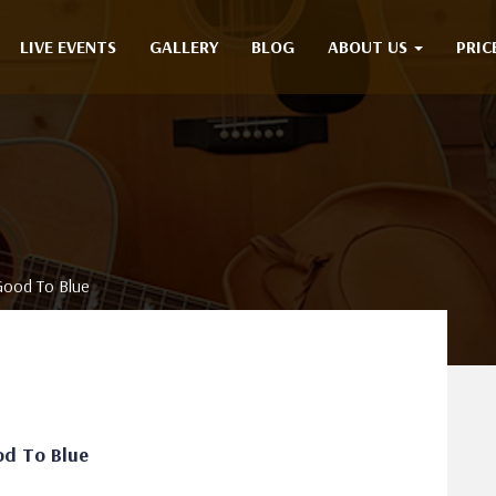
LIVE EVENTS
GALLERY
BLOG
ABOUT US
PRIC
d To Blue
To Blue