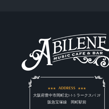
ADDRESS
大阪府豊中市岡町北1-1-5 ラークスパ 2F
阪急宝塚線 岡町駅前