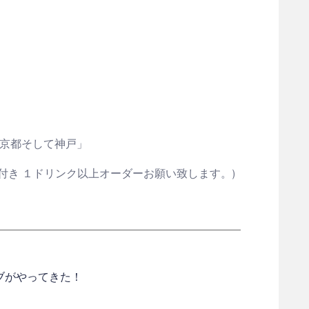
 KSK「京都そして神戸」
ト付き １ドリンク以上オーダーお願い致します。)
ブがやってきた！