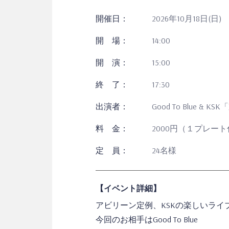
開催日：
2026年10月18日(日)
開 場：
14:00
開 演：
15:00
終 了：
17:30
出演者：
Good To Blue &
料 金：
2000円（１プレー
定 員：
24名様
【イベント詳細】
アビリーン定例、KSKの楽しいライ
今回のお相手はGood To Blue