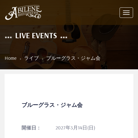
Toggl
navig
LIVE EVENTS
Home
ライブ
ブルーグラス・ジャム会
ブルーグラス・ジャム会
開催日：
2027年3月14日(日)