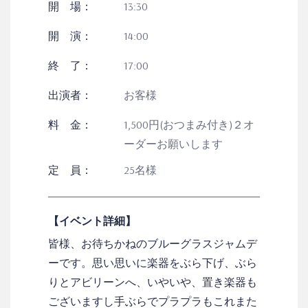
開 場：
13:30
開 演：
14:00
終 了：
17:00
出演者：
お客様
料 金：
1,500円(おつまみ付き)２オ
ーダーお願いします
定 員：
25名様
【イベント詳細】
皆様、お待ちかねのブルーグラスジャムデ
ーです。思い思いに楽器をぶら下げ、ぶら
りとアビリーンへ、いやいや、置き楽器も
ございますし手ぶらでプラプラもこれまた