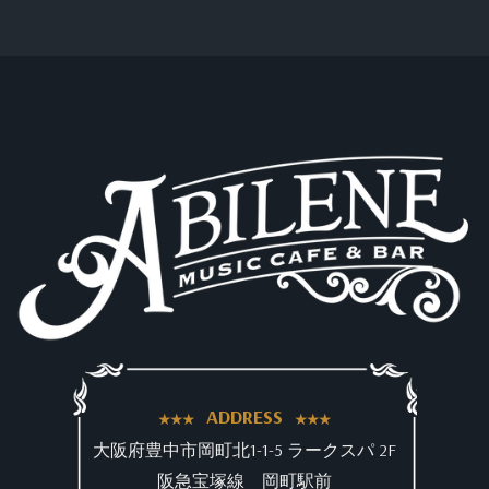
ADDRESS
大阪府豊中市岡町北1-1-5 ラークスパ 2F
阪急宝塚線 岡町駅前