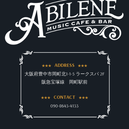
ADDRESS
大阪府豊中市岡町北1-1-5 ラークスパ 2F
阪急宝塚線 岡町駅前
CONTACT
090-8643-4133