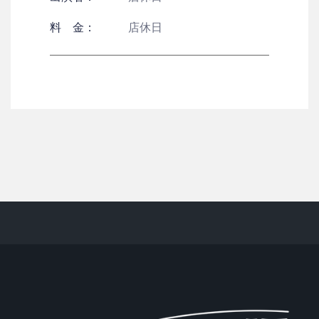
料 金：
店休日