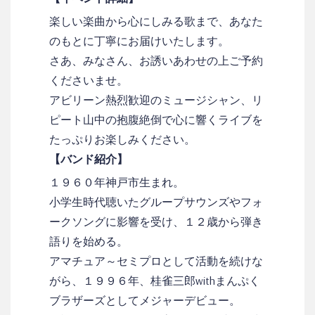
楽しい楽曲から心にしみる歌まで、あなた
のもとに丁寧にお届けいたします。
さあ、みなさん、お誘いあわせの上ご予約
くださいませ。
アビリーン熱烈歓迎のミュージシャン、リ
ピート山中の抱腹絶倒で心に響くライブを
たっぷりお楽しみください。
【バンド紹介】
１９６０年神戸市生まれ。
小学生時代聴いたグループサウンズやフォ
ークソングに影響を受け、１２歳から弾き
語りを始める。
アマチュア～セミプロとして活動を続けな
がら、１９９６年、桂雀三郎withまんぷく
ブラザーズとしてメジャーデビュー。