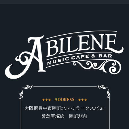
ADDRESS
大阪府豊中市岡町北1-1-5 ラークスパ 2F
阪急宝塚線 岡町駅前