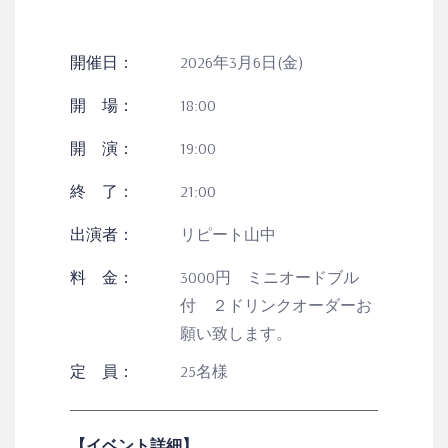
開催日：
2026年3月6日(金)
開 場：
18:00
開 演：
19:00
終 了：
21:00
出演者：
リピート山中
料 金：
3000円 ミニオードブル
付 ２ドリンクオーダーお
願い致します。
定 員：
25名様
【イベント詳細】