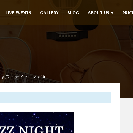
LIVE EVENTS
GALLERY
BLOG
ABOUT US
PRIC
ズ・ナイト Vol.14