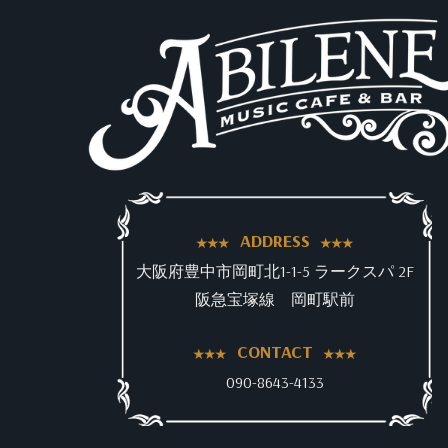
ADDRESS
大阪府豊中市岡町北1-1-5 ラークスパ 2F
阪急宝塚線 岡町駅前
CONTACT
090-8643-4133