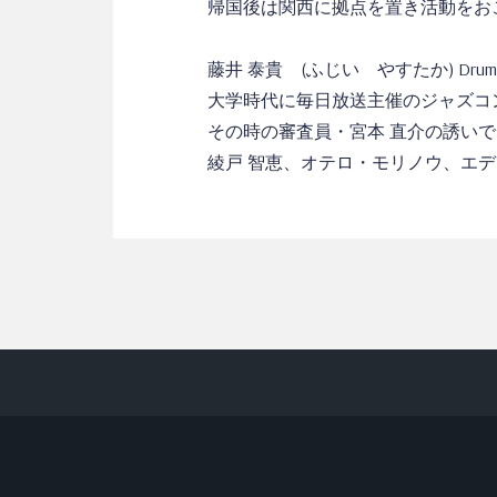
帰国後は関西に拠点を置き活動をお
藤井 泰貴 (ふじい やすたか) Drum
大学時代に毎日放送主催のジャズコ
その時の審査員・宮本 直介の誘い
綾戸 智恵、オテロ・モリノウ、エデ