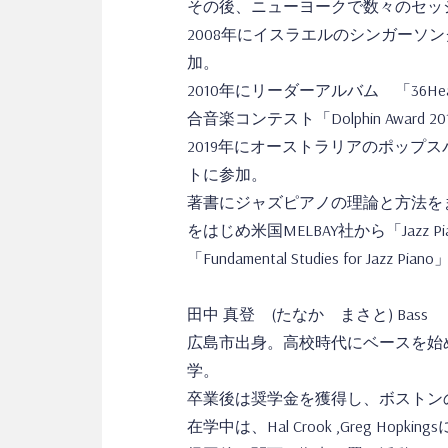
その後、ニューヨークで数々のセッ
2008年にイスラエルのシンガーソング
加。
2010年にリーダーアルバム 「36H
合音楽コンテスト「Dolphin Awar
2019年にオーストラリアのポップス
トに参加。
著書にジャズピアノの理論と方法を
をはじめ米国MELBAY社から「Jazz Piano
「Fundamental Studies for Jazz Pi
田中 真登 (たなか まさと) Bass
広島市出身。高校時代にベースを始
学。
卒業後は奨学金を獲得し、ボストン
在学中は、Hal Crook ,Greg Ho