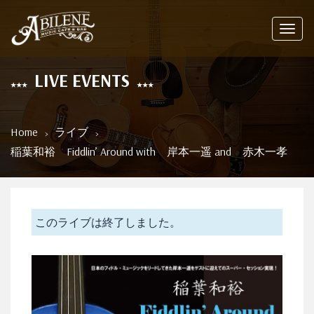
Toggl
navig
LIVE EVENTS
Home
ライブ
稲葉和裕 Fiddlin’ Around with 岸本一遥 and 赤木一孝
このライブは終了しました。