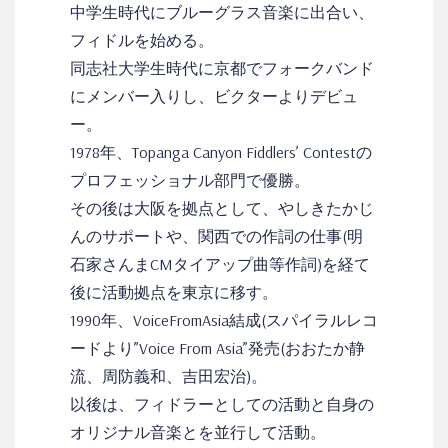
中学生時代にブルーグラス音楽に出合い、
フィドルを始める。
同志社大学生時代に京都でフォークバンド
にメンバー入りし、ビクターよりデビュ
ー。
1978年、Topanga Canyon Fiddlers’ Contestの
プロフェッショナル部門で優勝。
その後は大阪を拠点として、やしきたかじ
んのサポートや、関西での作詞の仕事(明
石家さんまCMタイアップ曲等作詞)を経て
後に活動拠点を東京に移す。
1990年、VoiceFromAsia結成(スパイラルレコ
ードより”Voice From Asia”発売(おおたか静
流、周防義和、吉田宏治)。
以後は、フィドラーとしての活動と自身の
オリジナル音楽とを並行して活動。