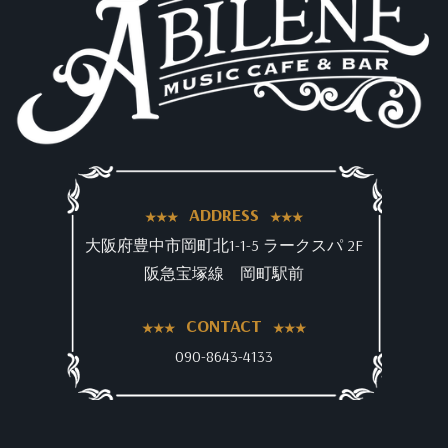
ADDRESS
大阪府豊中市岡町北1-1-5 ラークスパ 2F
阪急宝塚線 岡町駅前
CONTACT
090-8643-4133