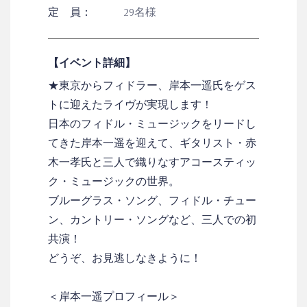
定 員：
29名様
【イベント詳細】
★東京からフィドラー、岸本一遥氏をゲス
トに迎えたライヴが実現します！
日本のフィドル・ミュージックをリードし
てきた岸本一遥を迎えて、ギタリスト・赤
木一孝氏と三人で織りなすアコースティッ
ク・ミュージックの世界。
ブルーグラス・ソング、フィドル・チュー
ン、カントリー・ソングなど、三人での初
共演！
どうぞ、お見逃しなきように！
＜岸本一遥プロフィール＞