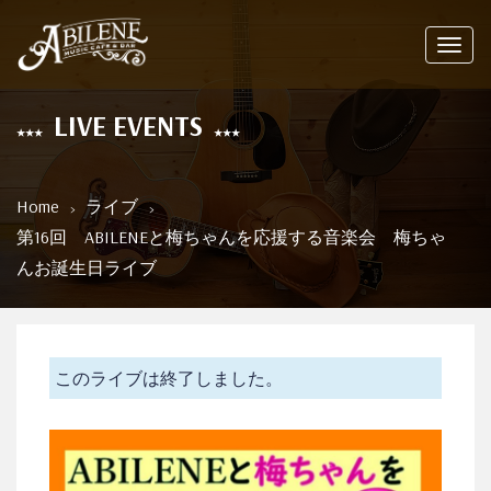
Toggl
navig
LIVE EVENTS
Home
ライブ
第16回 ABILENEと梅ちゃんを応援する音楽会 梅ちゃ
んお誕生日ライブ
このライブは終了しました。