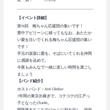
【イベント詳細】
第16回 梅ちゃん応援団の集いです！
豊中アビリーンに移ってもなお、あたたか
い愛を注いでくれる梅ちゃん応援団の集い
です！
手元の楽器に愛を。そばにいてくれる仲間
に感謝を込めて。
今夜もみんなで一緒に楽しい時間を過ごし
ましょう
【バンド紹介】
ホストバンド・Anti Climber
7年間の東京出稼ぎで、コテコテの江戸っ
子となったCharlie。
帰阪後あちこちのジャムに顔を出し、河内