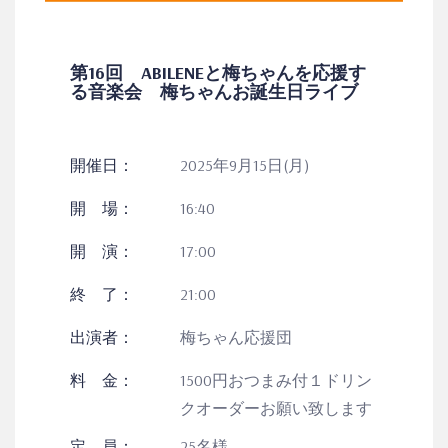
第16回 ABILENEと梅ちゃんを応援す
る音楽会 梅ちゃんお誕生日ライブ
開催日：
2025年9月15日(月)
開 場：
16:40
開 演：
17:00
終 了：
21:00
出演者：
梅ちゃん応援団
料 金：
1500円おつまみ付１ドリン
クオーダーお願い致します
定 員：
25名様