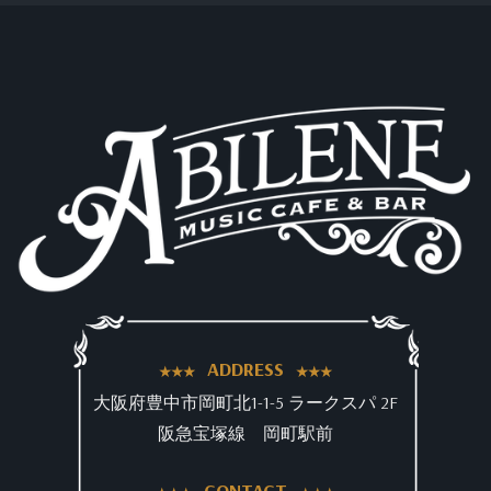
ADDRESS
大阪府豊中市岡町北1-1-5 ラークスパ 2F
阪急宝塚線 岡町駅前
CONTACT