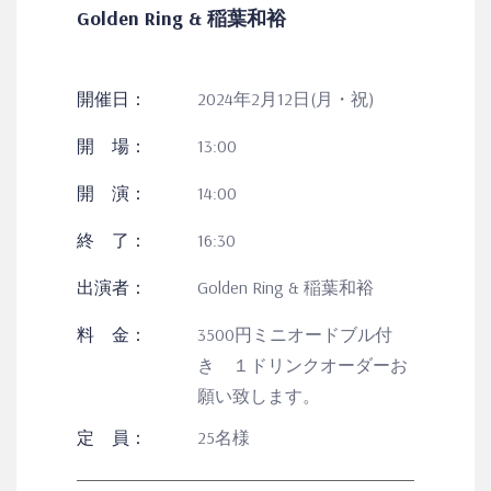
Golden Ring & 稲葉和裕
開催日：
2024年2月12日(月・祝)
開 場：
13:00
開 演：
14:00
終 了：
16:30
出演者：
Golden Ring & 稲葉和裕
料 金：
3500円ミニオードブル付
き １ドリンクオーダーお
願い致します。
定 員：
25名様