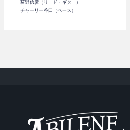
荻野信彦（リード・ギター）
チャーリー谷口（ベース）