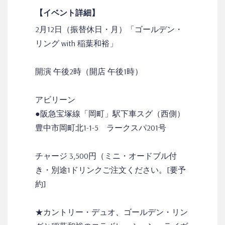
【イベント詳細】
2月12日（振替休日・月）「ゴールデン・
リング with 稲葉和裕」
開演 午後2時（開店 午後1時）
アビリーン
●阪急宝塚線「岡町」駅下車スグ（西側）
豊中市岡町北1-1-5 ラークスパ201号
チャージ 3,500円（ミニ・オードブル付
き・別途1ドリンクご注文ください。[要予
約]
★カントリー・デュオ、ゴールデン・リン