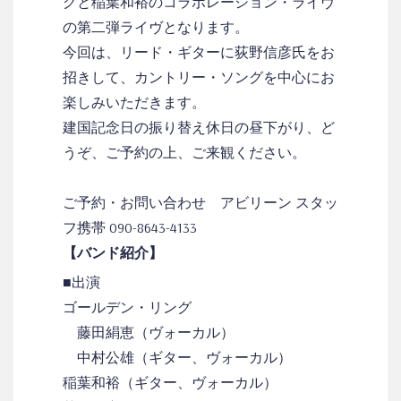
グと稲葉和裕のコラボレーション・ライヴ
の第二弾ライヴとなります。
今回は、リード・ギターに荻野信彦氏をお
招きして、カントリー・ソングを中心にお
楽しみいただきます。
建国記念日の振り替え休日の昼下がり、ど
うぞ、ご予約の上、ご来観ください。
ご予約・お問い合わせ アビリーン スタッ
フ携帯 090-8643-4133
【バンド紹介】
■出演
ゴールデン・リング
藤田絹恵（ヴォーカル）
中村公雄（ギター、ヴォーカル）
稲葉和裕（ギター、ヴォーカル）