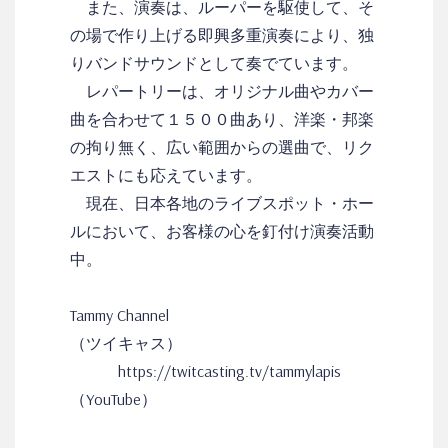
また、演奏は、ルーパーを駆使して、そ
の場で作り上げる即興多重演奏により、独
りバンドサウンドとして奏でています。
レパートリーは、オリジナル曲やカバー
曲を合わせて１５００曲あり、洋楽・邦楽
の拘り無く、広い範囲からの選曲で、リク
エストにも応えています。
現在、日本各地のライブスポット・ホー
ルにおいて、お客様の心を釘付け演奏活動
中。
Tammy Channel
（ツイキャス）
https://twitcasting.tv/tammylapis
（YouTube）