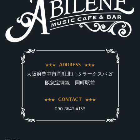
ADDRESS
大阪府豊中市岡町北1-1-5 ラークスパ 2F
阪急宝塚線 岡町駅前
CONTACT
090-8643-4133