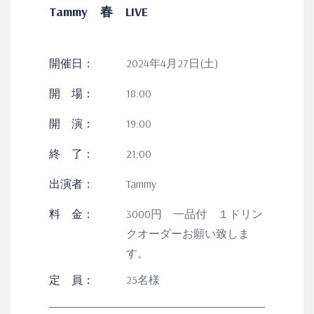
Tammy 春 LIVE
開催日：
2024年4月27日(土)
開 場：
18:00
開 演：
19:00
終 了：
21:00
出演者：
Tammy
料 金：
3000円 一品付 １ドリン
クオーダーお願い致しま
す。
定 員：
25名様