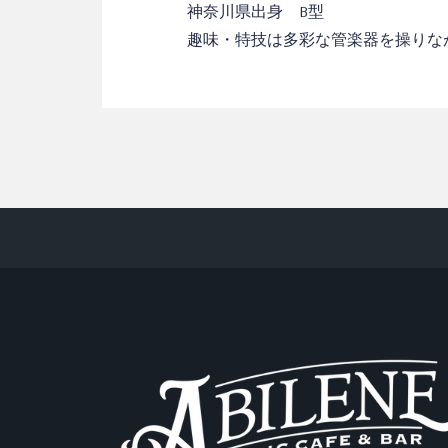
神奈川県出身 B型
趣味・特技は多彩な管楽器を操りな