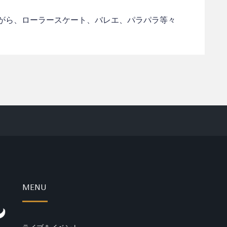
がら、ローラースケート、バレエ、パラパラ等々
MENU