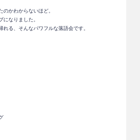
たのかわからないほど。
ブになりました。
帰れる、そんなパワフルな落語会です。
グ