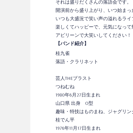
それは盛りだくさんの落語会です。
開演前から盛り上がり、いつ始まっ
いつも大盛況で笑い声の溢れるライ
楽しくてハッピーで、元気になって
アビリーンで大笑いしてください！
【バンド紹介】
桂九雀
落語・クラリネット
芸人THEブラスト
つねむね
1980年6月27日生まれ
山口県 出身 O型
趣味・特技はものまね、ジャグリン
桂でん平
1976年11月17日生まれ