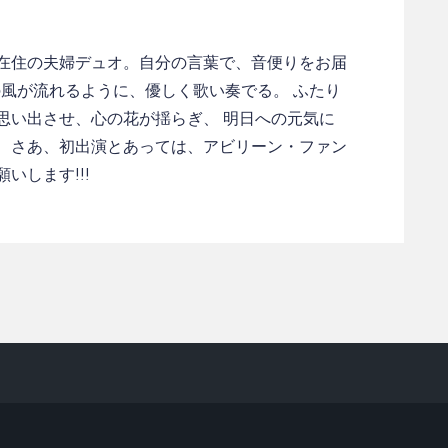
在住の夫婦デュオ。自分の言葉で、音便りをお届
節の風が流れるように、優しく歌い奏でる。 ふたり
思い出させ、心の花が揺らぎ、 明日への元気に
 さあ、初出演とあっては、アビリーン・ファン
いします!!!