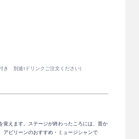
ート付き 別途1ドリンクご注文ください)
を覚えます。ステージが終わったころには、昔か
。アビリーンのおすすめ・ミュージシャンで