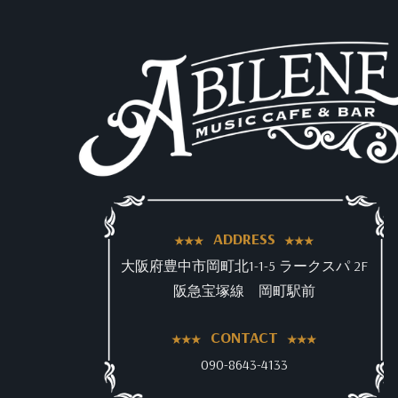
ADDRESS
大阪府豊中市岡町北1-1-5 ラークスパ 2F
阪急宝塚線 岡町駅前
CONTACT
090-8643-4133