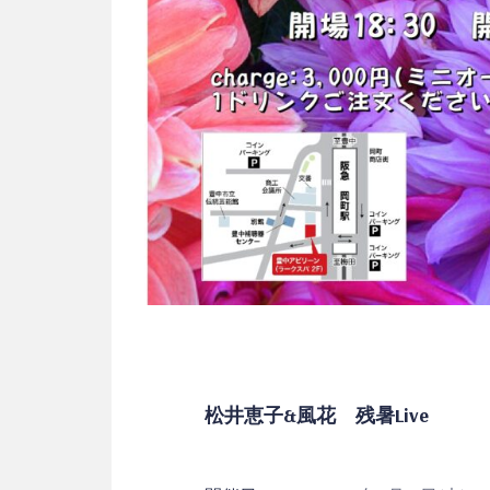
松井恵子&風花 残暑Live