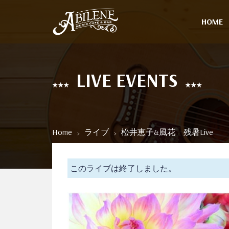
HOME
LIVE EVENTS
Home
ライブ
松井恵子&風花 残暑Live
このライブは終了しました。