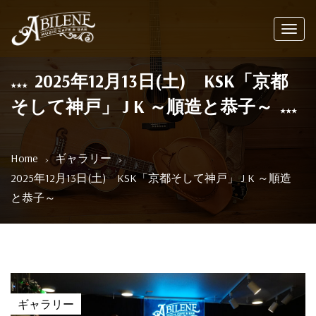
Toggl
navig
2025年12月13日(土) KSK「京都
そして神戸」 J K ～順造と恭子～
Home
ギャラリー
2025年12月13日(土) KSK「京都そして神戸」 J K ～順造
と恭子～
ギャラリー