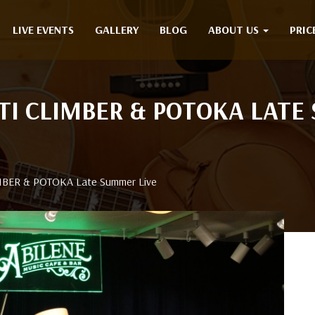
LIVE EVENTS
GALLERY
BLOG
ABOUT US
PRIC
 CLIMBER & POTOKA LATE
ER & POTOKA Late Summer Live