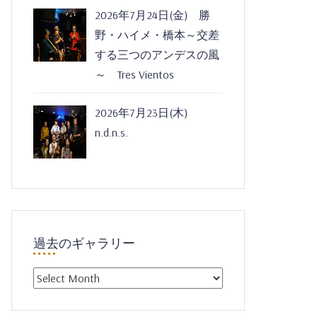
2026年7月24日(金) 勝
野・ハイメ・橋本～交差
する三つのアンデスの風
～ Tres Vientos
2026年7月23日(木)
n.d.n.s.
過去のギャラリー