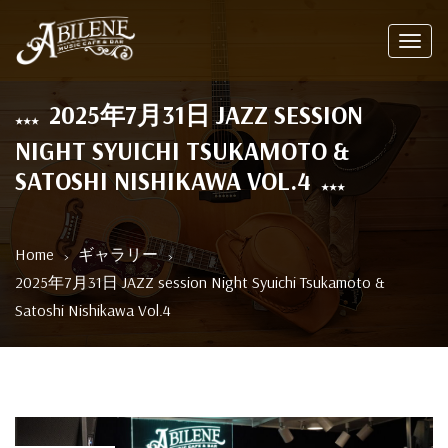
Toggl
navig
2025年7月31日 JAZZ SESSION
NIGHT SYUICHI TSUKAMOTO &
SATOSHI NISHIKAWA VOL.4
Home
ギャラリー
2025年7月31日 JAZZ session Night Syuichi Tsukamoto &
Satoshi Nishikawa Vol.4