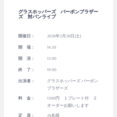
グラスホッパーズ バーボンブラザー
ズ 対バンライブ
開催日：
2026年2月28日(土)
開 場：
14:30
開 演：
15:00
終 了：
19:00
出演者：
グラスホッパーズ バーボン
ブラザーズ
料 金：
1500円 １プレート付 ２
オーダーお願いします
定 員：
24名様