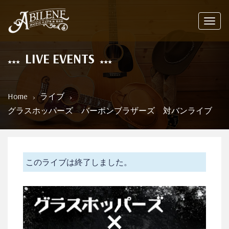
Toggl
navig
LIVE EVENTS
Home
ライブ
グラスホッパーズ バーボンブラザーズ 対バンライブ
このライブは終了しました。